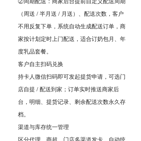
②周期配送：商家后台提前自定义配送周期
（周送 / 半月送 / 月送）、配送次数，客户
不用反复下单，系统自动生成配送订单，商
家按计划定时上门配送，适合订奶包月、年
度乳品套餐。
客户自主扫码兑换
持卡人微信扫码即可发起提货申请，可选门
店自提 / 配送到家；订单实时推送商家后
台，明细、提货记录、剩余配送次数永久存
档。
渠道与库存统一管理
区分代理、商超、门店多渠道发卡，自动统