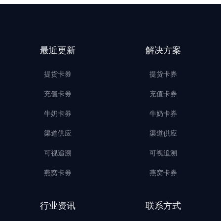
最近更新
解决方案
提货卡券
提货卡券
充值卡券
充值卡券
牛奶卡券
牛奶卡券
渠道供应
渠道供应
可视追溯
可视追溯
燕窝卡券
燕窝卡券
行业资讯
联系方式