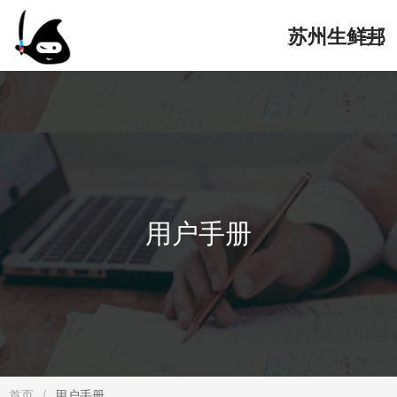
苏州生鲜邦
网络科技有
首頁
限公司官网
核心服务
用户手册
解决方案
软件演示
关于我们
首页
/
用户手册