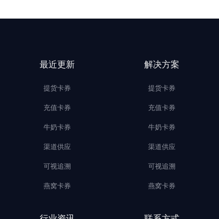
最近更新
解决方案
提货卡券
提货卡券
充值卡券
充值卡券
牛奶卡券
牛奶卡券
渠道供应
渠道供应
可视追溯
可视追溯
燕窝卡券
燕窝卡券
行业资讯
联系方式